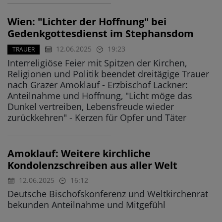
Wien: "Lichter der Hoffnung" bei
Gedenkgottesdienst im Stephansdom
12.06.2025
19:23
TRAUER
Interreligiöse Feier mit Spitzen der Kirchen,
Religionen und Politik beendet dreitägige Trauer
nach Grazer Amoklauf - Erzbischof Lackner:
Anteilnahme und Hoffnung, "Licht möge das
Dunkel vertreiben, Lebensfreude wieder
zurückkehren" - Kerzen für Opfer und Täter
Amoklauf: Weitere kirchliche
Kondolenzschreiben aus aller Welt
12.06.2025
16:12
Deutsche Bischofskonferenz und Weltkirchenrat
bekunden Anteilnahme und Mitgefühl