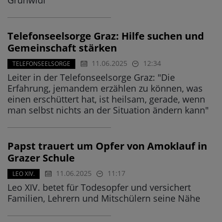
Grünwidl
Telefonseelsorge Graz: Hilfe suchen und
Gemeinschaft stärken
11.06.2025
12:34
TELEFONSEELSORGE
Leiter in der Telefonseelsorge Graz: "Die
Erfahrung, jemandem erzählen zu können, was
einen erschüttert hat, ist heilsam, gerade, wenn
man selbst nichts an der Situation ändern kann"
Papst trauert um Opfer von Amoklauf in
Grazer Schule
11.06.2025
11:17
LEO XIV.
Leo XIV. betet für Todesopfer und versichert
Familien, Lehrern und Mitschülern seine Nähe