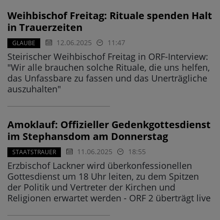
Weihbischof Freitag: Rituale spenden Halt
in Trauerzeiten
12.06.2025
11:47
GLAUBE
Steirischer Weihbischof Freitag in ORF-Interview:
"Wir alle brauchen solche Rituale, die uns helfen,
das Unfassbare zu fassen und das Unerträgliche
auszuhalten"
Amoklauf: Offizieller Gedenkgottesdienst
im Stephansdom am Donnerstag
11.06.2025
18:55
STAATSTRAUER
Erzbischof Lackner wird überkonfessionellen
Gottesdienst um 18 Uhr leiten, zu dem Spitzen
der Politik und Vertreter der Kirchen und
Religionen erwartet werden - ORF 2 überträgt live