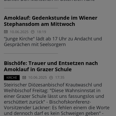
Amoklauf: Gedenkstunde im Wiener
Stephansdom am Mittwoch
10.06.2025
18:19
"Junge Kirche" lädt ab 17 Uhr zu Andacht und
Gesprächen mit Seelsorgern
Bischöfe: Trauer und Entsetzen nach
Amoklauf in Grazer Schule
10.06.2025
17:35
KIRCHE
Steirischer Diözesanbischof Krautwaschl und
Weihbischof Freitag: "Diese Wahnsinnstat in
einer Grazer Schule lässt uns fassungslos und
erschüttert zurück" - Bischofskonferenz-
Vorsitzender Lackner: Es fehlen einem die Worte
und dennoch darf es kein Schweigen geben" -