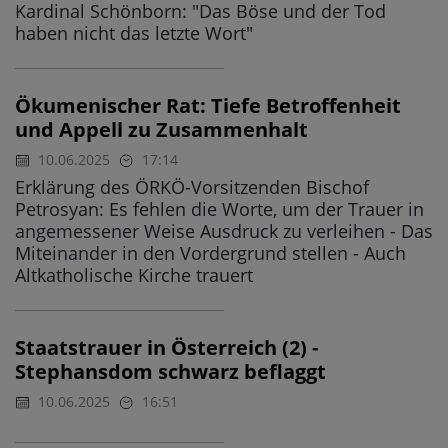
Kardinal Schönborn: "Das Böse und der Tod
haben nicht das letzte Wort"
Ökumenischer Rat: Tiefe Betroffenheit
und Appell zu Zusammenhalt
10.06.2025
17:14
Erklärung des ÖRKÖ-Vorsitzenden Bischof
Petrosyan: Es fehlen die Worte, um der Trauer in
angemessener Weise Ausdruck zu verleihen - Das
Miteinander in den Vordergrund stellen - Auch
Altkatholische Kirche trauert
Staatstrauer in Österreich (2) -
Stephansdom schwarz beflaggt
10.06.2025
16:51