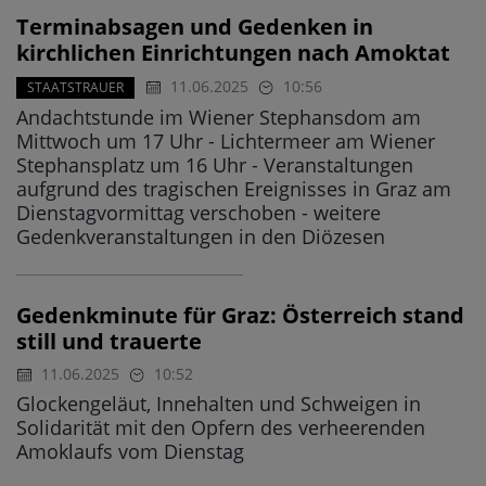
Terminabsagen und Gedenken in
kirchlichen Einrichtungen nach Amoktat
11.06.2025
10:56
STAATSTRAUER
Andachtstunde im Wiener Stephansdom am
Mittwoch um 17 Uhr - Lichtermeer am Wiener
Stephansplatz um 16 Uhr - Veranstaltungen
aufgrund des tragischen Ereignisses in Graz am
Dienstagvormittag verschoben - weitere
Gedenkveranstaltungen in den Diözesen
Gedenkminute für Graz: Österreich stand
still und trauerte
11.06.2025
10:52
Glockengeläut, Innehalten und Schweigen in
Solidarität mit den Opfern des verheerenden
Amoklaufs vom Dienstag