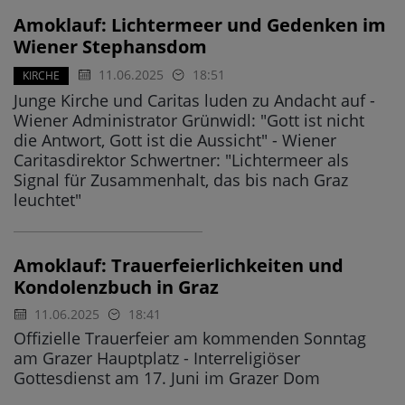
Amoklauf: Lichtermeer und Gedenken im
Wiener Stephansdom
11.06.2025
18:51
KIRCHE
Junge Kirche und Caritas luden zu Andacht auf -
Wiener Administrator Grünwidl: "Gott ist nicht
die Antwort, Gott ist die Aussicht" - Wiener
Caritasdirektor Schwertner: "Lichtermeer als
Signal für Zusammenhalt, das bis nach Graz
leuchtet"
Amoklauf: Trauerfeierlichkeiten und
Kondolenzbuch in Graz
11.06.2025
18:41
Offizielle Trauerfeier am kommenden Sonntag
am Grazer Hauptplatz - Interreligiöser
Gottesdienst am 17. Juni im Grazer Dom