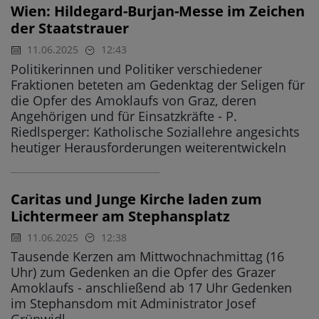
Wien: Hildegard-Burjan-Messe im Zeichen
der Staatstrauer
11.06.2025
12:43
Politikerinnen und Politiker verschiedener
Fraktionen beteten am Gedenktag der Seligen für
die Opfer des Amoklaufs von Graz, deren
Angehörigen und für Einsatzkräfte - P.
Riedlsperger: Katholische Soziallehre angesichts
heutiger Herausforderungen weiterentwickeln
Caritas und Junge Kirche laden zum
Lichtermeer am Stephansplatz
11.06.2025
12:38
Tausende Kerzen am Mittwochnachmittag (16
Uhr) zum Gedenken an die Opfer des Grazer
Amoklaufs - anschließend ab 17 Uhr Gedenken
im Stephansdom mit Administrator Josef