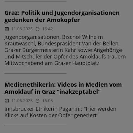
Graz: Politik und Jugendorganisationen
gedenken der Amokopfer
11.06.2025
16:42
Jugendorganisationen, Bischof Wilhelm
Krautwaschl, Bundespräsident Van der Bellen,
Grazer Bürgermeisterin Kahr sowie Angehörige
und Mitschüler der Opfer des Amoklaufs trauern
Mittwochabend am Grazer Hauptplatz
Medienethikerin: Videos in Medien vom
Amoklauf in Graz "inakzeptabel"
11.06.2025
16:05
Innsbrucker Ethikerin Paganini: "Hier werden
Klicks auf Kosten der Opfer generiert"