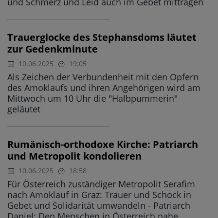
und Schmerz und Leid auch im Gebet mittragen
Trauerglocke des Stephansdoms läutet
zur Gedenkminute
10.06.2025
19:05
Als Zeichen der Verbundenheit mit den Opfern
des Amoklaufs und ihren Angehörigen wird am
Mittwoch um 10 Uhr die "Halbpummerin"
geläutet
Rumänisch-orthodoxe Kirche: Patriarch
und Metropolit kondolieren
10.06.2025
18:58
Für Österreich zuständiger Metropolit Serafim
nach Amoklauf in Graz: Trauer und Schock in
Gebet und Solidarität umwandeln - Patriarch
Daniel: Den Menschen in Österreich nahe