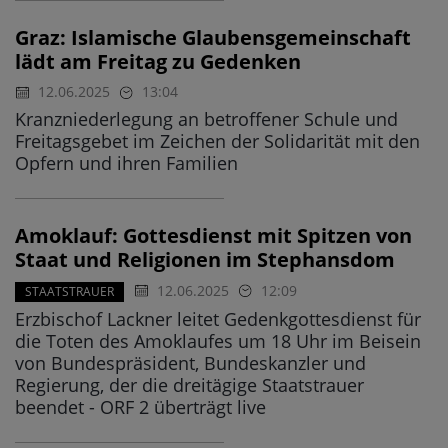
Graz: Islamische Glaubensgemeinschaft
lädt am Freitag zu Gedenken
12.06.2025
13:04
Kranzniederlegung an betroffener Schule und
Freitagsgebet im Zeichen der Solidarität mit den
Opfern und ihren Familien
Amoklauf: Gottesdienst mit Spitzen von
Staat und Religionen im Stephansdom
12.06.2025
12:09
STAATSTRAUER
Erzbischof Lackner leitet Gedenkgottesdienst für
die Toten des Amoklaufes um 18 Uhr im Beisein
von Bundespräsident, Bundeskanzler und
Regierung, der die dreitägige Staatstrauer
beendet - ORF 2 überträgt live