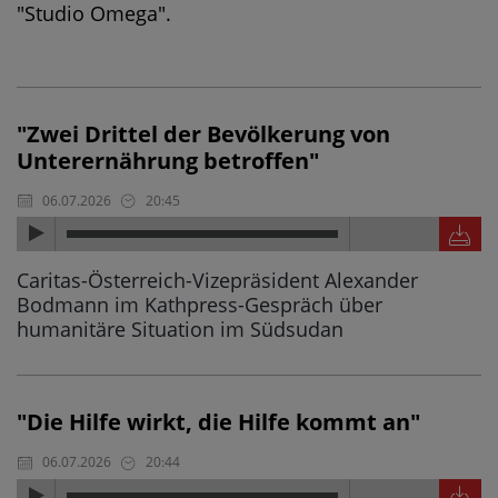
"Studio Omega".
"Zwei Drittel der Bevölkerung von
Unterernährung betroffen"
06.07.2026
20:45
Caritas-Österreich-Vizepräsident Alexander
Bodmann im Kathpress-Gespräch über
humanitäre Situation im Südsudan
"Die Hilfe wirkt, die Hilfe kommt an"
06.07.2026
20:44