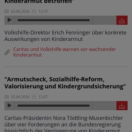
Kinderarmut betroffen"
02.06.2026
12:15
Volkshilfe-Direktor Erich Fenninger über konkrete
Auswirkungen von Kinderarmut
Caritas und Volkshilfe warnen vor wachsender
Kinderarmut
"Armutscheck, Sozialhilfe-Reform,
Valorisierung und Kindergrundsicherung"
02.06.2026
12:07
Caritas-Präsidentin Nora Tödtling-Musenbichler
über vier Forderungen an die Bundesregierung
hinsichtlich der Verringerung von Kinderarmut