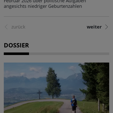
Februar 2026 über politische Aufgaben
angesichts niedriger Geburtenzahlen
zurück
weiter
DOSSIER