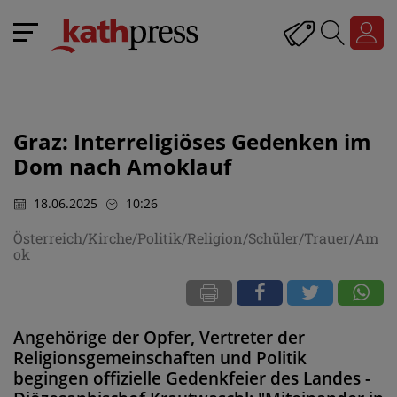
Graz: Interreligiöses Gedenken im
Dom nach Amoklauf
18.06.2025
10:26
Österreich/Kirche/Politik/Religion/Schüler/Trauer/Am
ok
Angehörige der Opfer, Vertreter der
Religionsgemeinschaften und Politik
begingen offizielle Gedenkfeier des Landes -