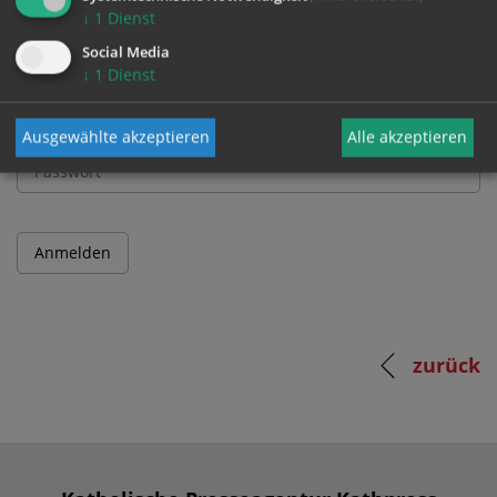
↓
1
Dienst
Benutzername
Social Media
↓
1
Dienst
Passwort
Ausgewählte akzeptieren
Alle akzeptieren
zurück