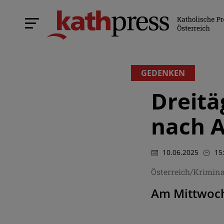
GEDENKEN
Dreitä
nach A
10.06.2025
15
Österreich/Kriminal
Am Mittwoch