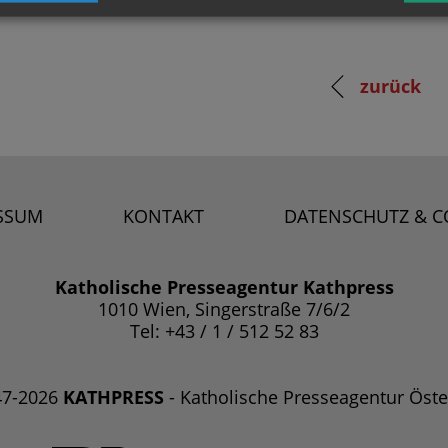
zurück
SSUM
KONTAKT
DATENSCHUTZ & C
Katholische Presseagentur Kathpress
1010 Wien, Singerstraße 7/6/2
Tel: +43 / 1 / 512 52 83
47-2026
KATHPRESS
- Katholische Presseagentur Öste