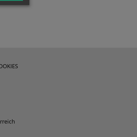
OOKIES
rreich