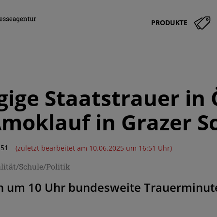
PRODUKTE
gige Staatstrauer in
moklauf in Grazer S
:51
(zuletzt bearbeitet am 10.06.2025 um 16:51 Uhr)
ität/Schule/Politik
 um 10 Uhr bundesweite Trauerminut