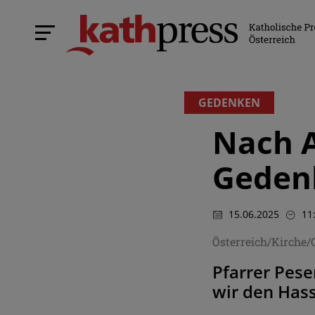
GEDENKEN
Nach 
Gedenk
15.06.2025
11
Österreich/Kirche
Pfarrer Pese
wir den Hass