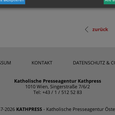
zurück
SSUM
KONTAKT
DATENSCHUTZ & C
Katholische Presseagentur Kathpress
1010 Wien, Singerstraße 7/6/2
Tel: +43 / 1 / 512 52 83
47-2026
KATHPRESS
- Katholische Presseagentur Öste