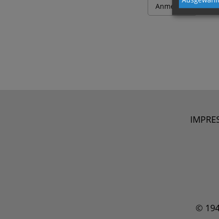
IMPRE
© 19