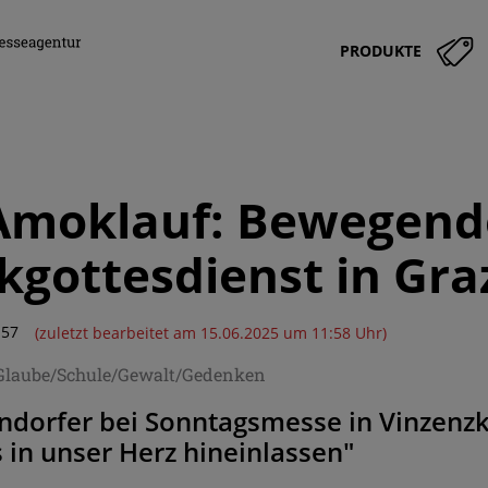
PRODUKTE
Amoklauf: Bewegend
gottesdienst in Gra
:57
(zuletzt bearbeitet am 15.06.2025 um 11:58 Uhr)
/Glaube/Schule/Gewalt/Gedenken
ndorfer bei Sonntagsmesse in Vinzenzki
 in unser Herz hineinlassen"