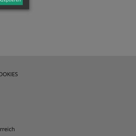
OOKIES
rreich