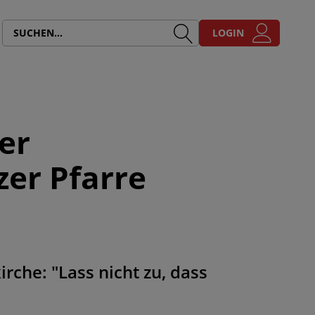
LOGIN
er
zer Pfarre
rche: "Lass nicht zu, dass