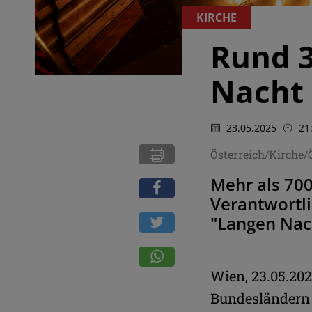
KIRCHE
Rund 3
Nacht 
23.05.2025
21
Österreich/Kirche
Mehr als 700
Verantwortl
"Langen Nac
Wien, 23.05.20
Bundesländern 