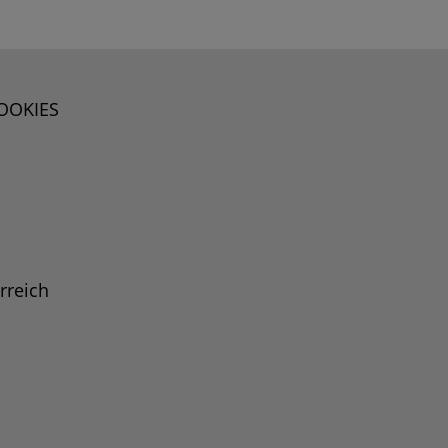
OOKIES
rreich