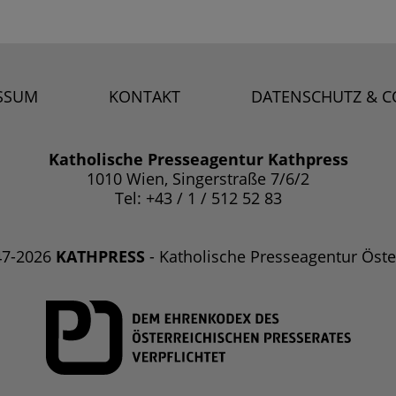
SSUM
KONTAKT
DATENSCHUTZ & C
Katholische Presseagentur Kathpress
1010 Wien, Singerstraße 7/6/2
Tel: +43 / 1 / 512 52 83
47-2026
KATHPRESS
- Katholische Presseagentur Öste