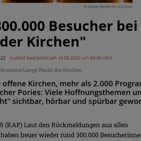
© Lange Nacht der Kirchen
00.000 Besucher bei
der Kirchen"
:22
(zuletzt bearbeitet am 24.05.2025 um 09:36 Uhr)
/Ökumene/Lange.Nacht.der.Kirchen
 offene Kirchen, mehr als 2.000 Progr
icher Pories: Viele Hoffnungsthemen u
ht" sichtbar, hörbar und spürbar gewo
25 (KAP) Laut den Rückmeldungen aus allen
haben heuer wieder rund 300.000 Besucherinn