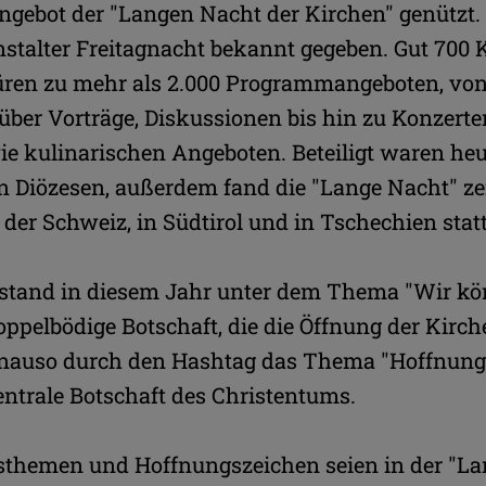
ngebot der "Langen Nacht der Kirchen" genützt.
stalter Freitagnacht bekannt gegeben. Gut 700 
Türen zu mehr als 2.000 Programmangeboten, vo
über Vorträge, Diskussionen bis hin zu Konzert
ie kulinarischen Angeboten. Beteiligt waren heu
n Diözesen, außerdem fand die "Lange Nacht" ze
 der Schweiz, in Südtirol und in Tschechien statt
stand in diesem Jahr unter dem Thema "Wir k
doppelbödige Botschaft, die die Öffnung der Kirc
genauso durch den Hashtag das Thema "Hoffnung
 zentrale Botschaft des Christentums.
sthemen und Hoffnungszeichen seien in der "L