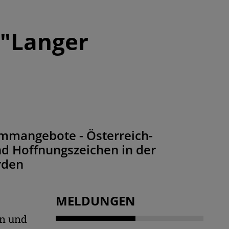
 "Langer
ammangebote - Österreich-
nd Hoffnungszeichen in der
rden
MELDUNGEN
en und