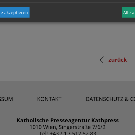
e akzeptieren
Alle 
zurück
SSUM
KONTAKT
DATENSCHUTZ & C
Katholische Presseagentur Kathpress
1010 Wien, Singerstraße 7/6/2
Tel: +43 / 1 / 512 52 83