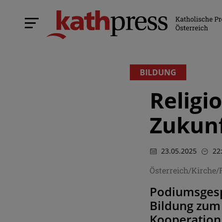
BILDUNG
Religi
Zukunf
23.05.2025
22
Österreich/Kirche/
Podiumsgespr
Bildung zum
Kooperation