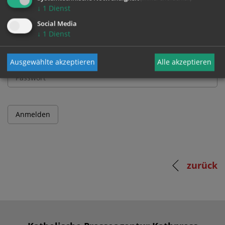
↓
1
Dienst
Benutzername
Social Media
↓
1
Dienst
Passwort
Ausgewählte akzeptieren
Alle akzeptieren
zurück