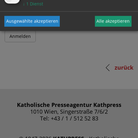
Passwort
↓
1
Dienst
Ausgewählte akzeptieren
Alle akzeptieren
zurück
Katholische Presseagentur Kathpress
1010 Wien, Singerstraße 7/6/2
Tel: +43 / 1 / 512 52 83