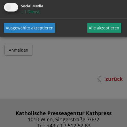
Social Media
↓
1
Dienst
Passwort
Ausgewählte akzeptieren
Alle akzeptieren
zurück
Katholische Presseagentur Kathpress
1010 Wien, Singerstraße 7/6/2
Tel: +43 / 1 / 512 52 83