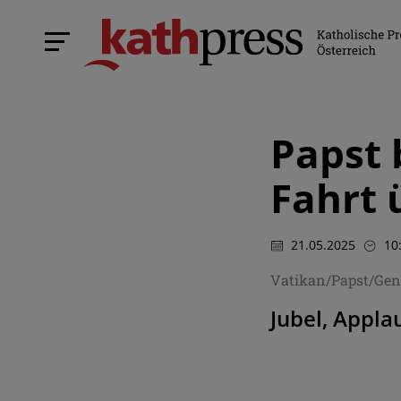
Papst 
Fahrt 
21.05.2025
10
Vatikan/Papst/Gen
Jubel, Appla