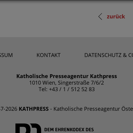
zurück
SSUM
KONTAKT
DATENSCHUTZ & C
Katholische Presseagentur Kathpress
1010 Wien, Singerstraße 7/6/2
Tel: +43 / 1 / 512 52 83
47-2026
KATHPRESS
- Katholische Presseagentur Öste