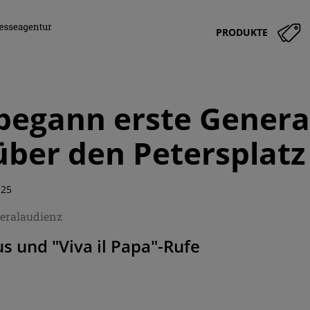
PRODUKTE
begann erste Genera
über den Petersplatz
:25
eralaudienz
us und "Viva il Papa"-Rufe