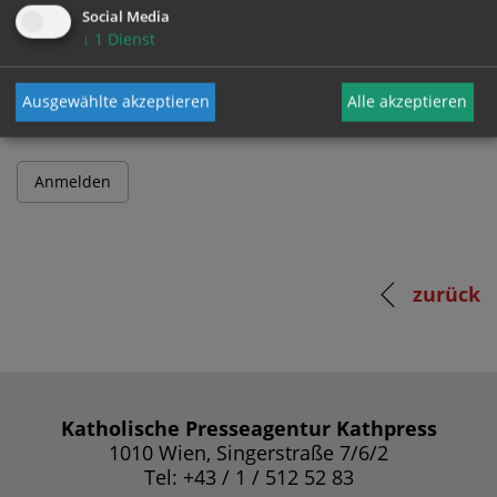
Social Media
↓
1
Dienst
Passwort
Ausgewählte akzeptieren
Alle akzeptieren
zurück
Katholische Presseagentur Kathpress
1010 Wien, Singerstraße 7/6/2
Tel: +43 / 1 / 512 52 83