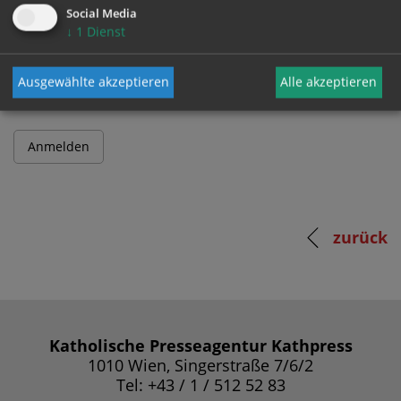
Social Media
↓
1
Dienst
Passwort
Ausgewählte akzeptieren
Alle akzeptieren
zurück
Katholische Presseagentur Kathpress
1010 Wien, Singerstraße 7/6/2
Tel: +43 / 1 / 512 52 83