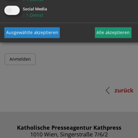
Social Media
↓
1
Dienst
Passwort
Ausgewählte akzeptieren
Alle akzeptieren
zurück
Katholische Presseagentur Kathpress
1010 Wien, Singerstraße 7/6/2