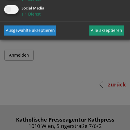
Social Media
↓
1
Dienst
Passwort
Ausgewählte akzeptieren
Alle akzeptieren
zurück
Katholische Presseagentur Kathpress
1010 Wien, Singerstraße 7/6/2