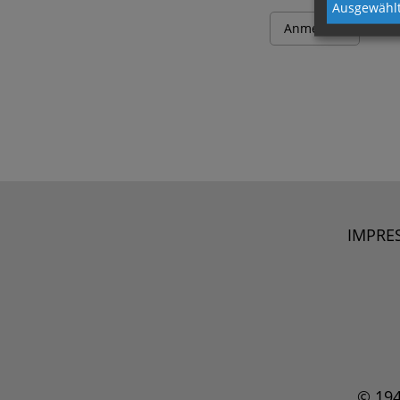
Ausgewählt
IMPRE
© 19