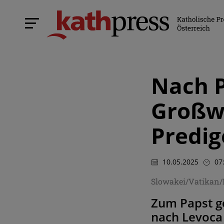
Nach P
Großw
Predig
10.05.2025
07
Slowakei/Vatikan/
Zum Papst ge
nach Levoca 