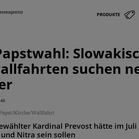
PRODUKTE
apstwahl: Slowakis
allfahrten suchen n
er
:46
Papst/Kirche/Wallfahrt
wählter Kardinal Prevost hätte im Juli
und Nitra sein sollen