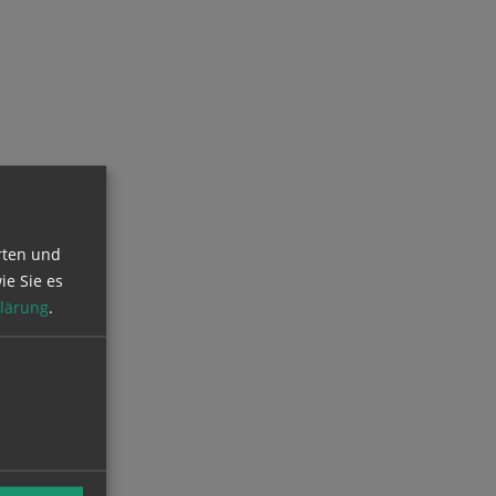
rten und
ie Sie es
lärung
.