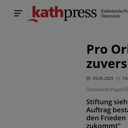
Pro Or
zuvers
09.05.2025
14
Österreich/Papst/
Stiftung sie
Auftrag best
den Frieden 
zukommt"