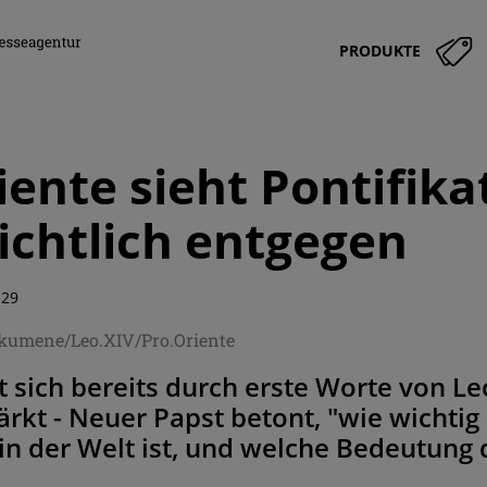
PRODUKTE
iente sieht Pontifika
ichtlich entgegen
:29
Ökumene/Leo.XIV/Pro.Oriente
ht sich bereits durch erste Worte von 
ärkt - Neuer Papst betont, "wie wichtig 
in der Welt ist, und welche Bedeutung