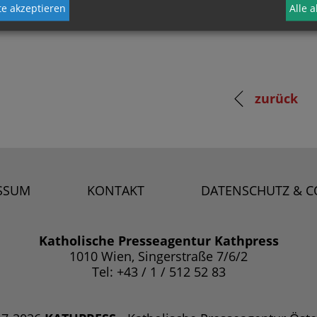
e akzeptieren
Alle 
zurück
SSUM
KONTAKT
DATENSCHUTZ & C
Katholische Presseagentur Kathpress
1010 Wien, Singerstraße 7/6/2
Tel: +43 / 1 / 512 52 83