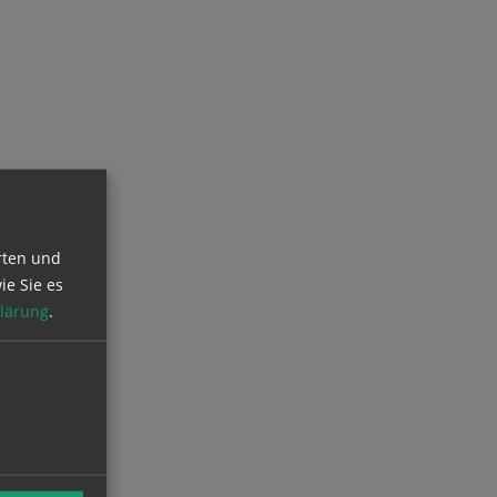
rten und
ie Sie es
lärung
.