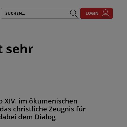
LOGIN
t sehr
Leo XIV. im ökumenischen
das christliche Zeugnis für
 dabei dem Dialog