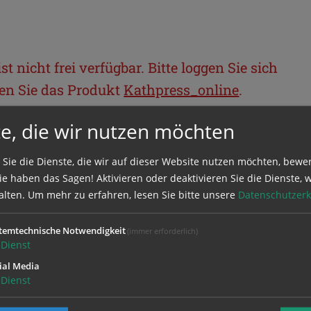
t nicht frei verfügbar. Bitte loggen Sie sich
llen Sie das Produkt
Kathpress_online
.
e, die wir nutzen möchten
BEREICH
 Sie die Dienste, die wir auf dieser Website nutzen möchten, bewe
e haben das Sagen! Aktivieren oder deaktivieren Sie die Dienste, w
ie sich mit Ihrem Benutzernamen und
alten.
Um mehr zu erfahren, lesen Sie bitte unsere
Datenschutzerk
temtechnische Notwendigkeit
(immer erforderlich)
Dienst
ial Media
Dienst