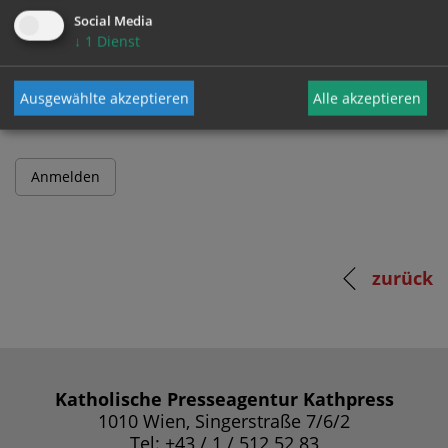
Social Media
↓
1
Dienst
Passwort
Ausgewählte akzeptieren
Alle akzeptieren
zurück
Katholische Presseagentur Kathpress
1010 Wien, Singerstraße 7/6/2
Tel: +43 / 1 / 512 52 83