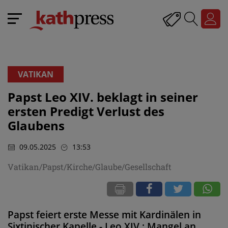
VATIKAN
Papst Leo XIV. beklagt in seiner
ersten Predigt Verlust des
Glaubens
09.05.2025
13:53
Vatikan/Papst/Kirche/Glaube/Gesellschaft
Papst feiert erste Messe mit Kardinälen in
Sixtinischer Kapelle - Leo XIV.: Mangel an