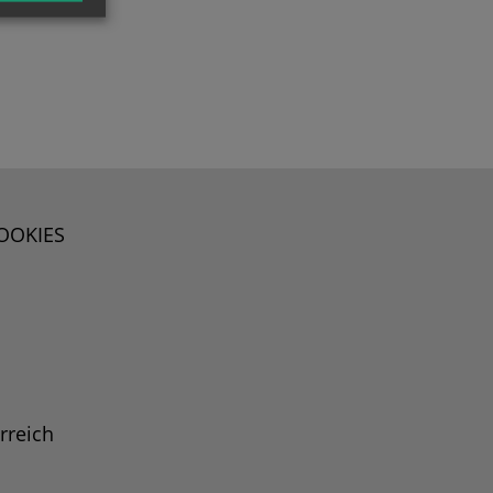
OOKIES
rreich