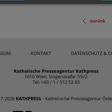
zurück
SSUM
KONTAKT
DATENSCHUTZ & C
Katholische Presseagentur Kathpress
1010 Wien, Singerstraße 7/6/2
Tel: +43 / 1 / 512 52 83
47-2026
KATHPRESS
- Katholische Presseagentur Öste