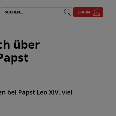
LOGIN
ch über
Papst
 bei Papst Leo XIV. viel