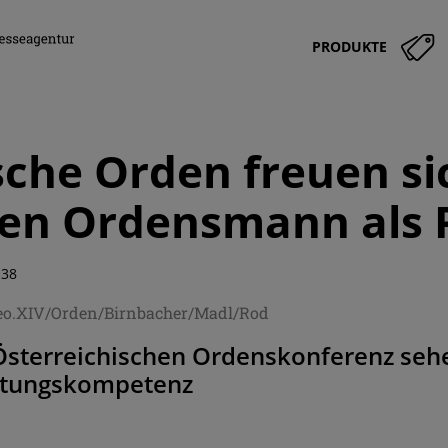
PRODUKTE
che Orden freuen si
en Ordensmann als 
:38
Leo.XIV/Orden/Birnbacher/Madl/Rod
Österreichischen Ordenskonferenz sehen
itungskompetenz