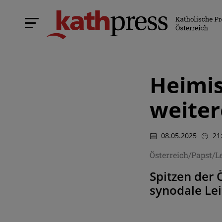
Heimis
weiter
08.05.2025
21
Österreich/Papst/
Spitzen der 
synodale Le