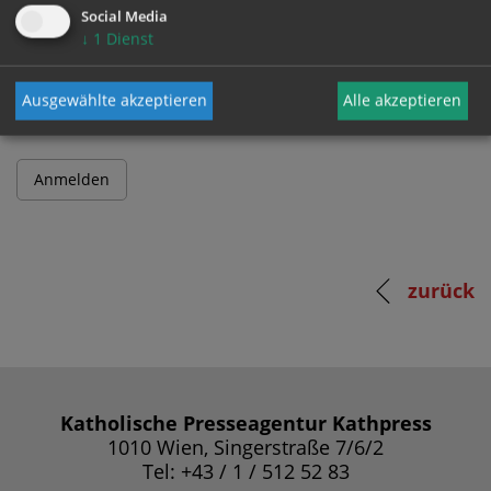
Social Media
↓
1
Dienst
Passwort
Ausgewählte akzeptieren
Alle akzeptieren
zurück
Katholische Presseagentur Kathpress
1010 Wien, Singerstraße 7/6/2
Tel: +43 / 1 / 512 52 83