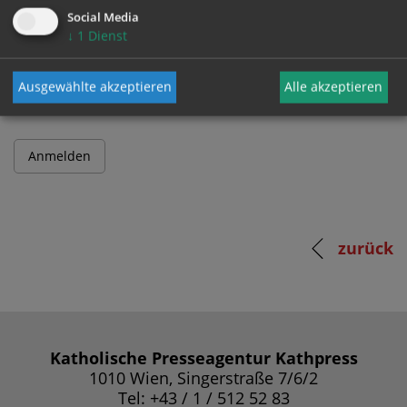
Social Media
↓
1
Dienst
Passwort
Ausgewählte akzeptieren
Alle akzeptieren
zurück
Katholische Presseagentur Kathpress
1010 Wien, Singerstraße 7/6/2
Tel: +43 / 1 / 512 52 83