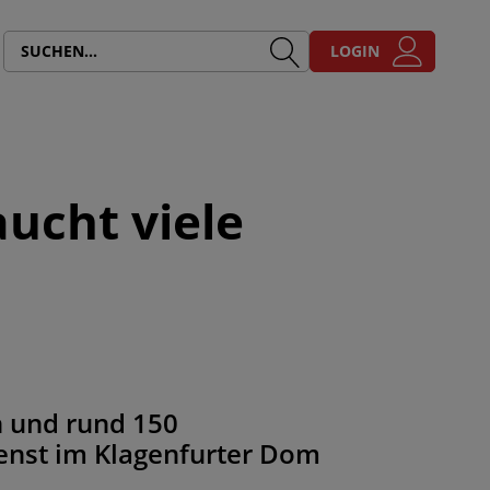
LOGIN
aucht viele
en und rund 150
enst im Klagenfurter Dom