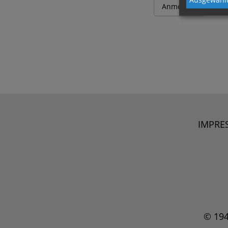
IMPRE
© 19