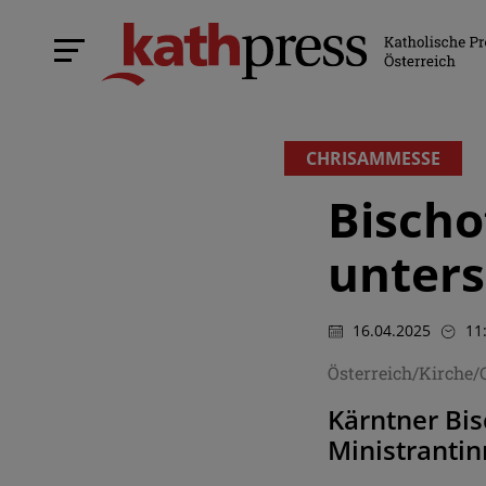
CHRISAMMESSE
Bischo
unters
16.04.2025
11
Österreich/Kirche
Kärntner Bis
Ministranti