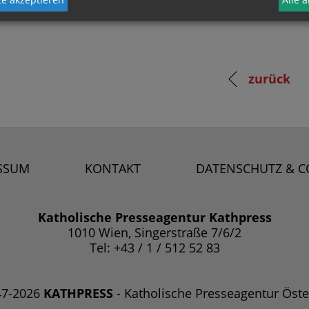
zurück
SSUM
KONTAKT
DATENSCHUTZ & C
Katholische Presseagentur Kathpress
1010 Wien, Singerstraße 7/6/2
Tel: +43 / 1 / 512 52 83
47-2026
KATHPRESS
- Katholische Presseagentur Öste