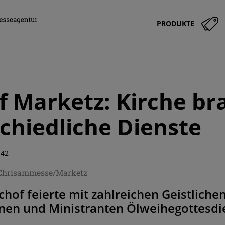
PRODUKTE
f Marketz: Kirche br
chiedliche Dienste
:42
/Chrisammesse/Marketz
chof feierte mit zahlreichen Geistlich
nnen und Ministranten Ölweihegottesdi