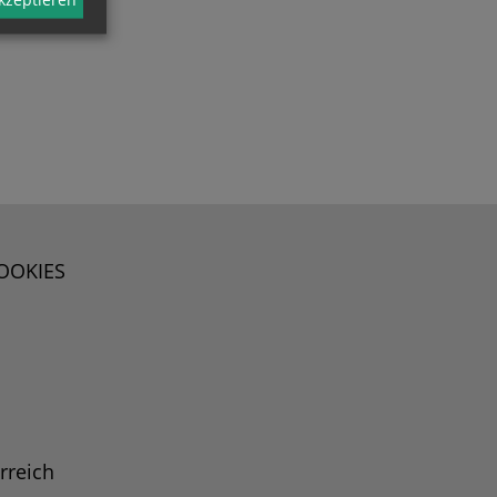
OOKIES
rreich