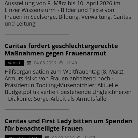
Ausstellung von 8. März bis 10. April 2026 im
Linzer Wissensturm - Bilder und Texte von
Frauen in Seelsorge, Bildung, Verwaltung, Caritas
und Leitung
Caritas fordert geschlechtergerechte
Maßnahmen gegen Frauenarmut
04.03.2026
11:40
ARMUT
Hilfsorganisation zum Weltfrauentag (8. März):
Armutsrisiko von Frauen anhaltend hoch -
Präsidentin Tödtling-Musenbichler: Aktuelle
Budgetpolitik vertieft bestehende Ungleichheiten
- Diakonie: Sorge-Arbeit als Armutsfalle
Caritas und First Lady bitten um Spenden
für benachteiligte Frauen
03.03.2026
11:57