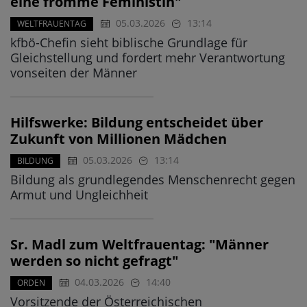
eine fromme Feministin"
05.03.2026
13:14
WELTFRAUENTAG
kfbö-Chefin sieht biblische Grundlage für
Gleichstellung und fordert mehr Verantwortung
vonseiten der Männer
Hilfswerke: Bildung entscheidet über
Zukunft von Millionen Mädchen
05.03.2026
13:14
BILDUNG
Bildung als grundlegendes Menschenrecht gegen
Armut und Ungleichheit
Sr. Madl zum Weltfrauentag: "Männer
werden so nicht gefragt"
04.03.2026
14:40
ORDEN
Vorsitzende der Österreichischen