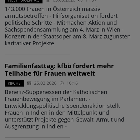
WELTFRAUENTAG
143.000 Frauen in Österreich massiv
armutsbetroffen - Hilfsorganisation fordert
politische Schritte - Mitmachen-Aktion und
Sachspendensammlung am 4. März in Wien -
Konzert in der Staatsoper am 8. März zugunsten
karitativer Projekte
Familienfasttag: kfbö fordert mehr
Teilhabe für Frauen weltweit
25.02.2026
10:16
KIRCHE
Benefiz-Suppenessen der Katholischen
Frauenbewegung im Parlament -
Entwicklungspolitische Spendenaktion stellt
Frauen in Indien in den Mittelpunkt und
unterstützt Projekte gegen Gewalt, Armut und
Ausgrenzung in Indien -