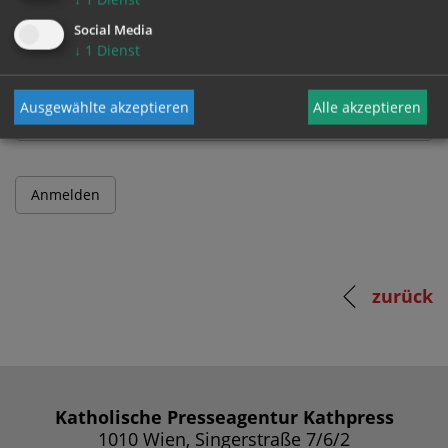
Social Media
↓
1
Dienst
Passwort
Ausgewählte akzeptieren
Alle akzeptieren
zurück
Katholische Presseagentur Kathpress
1010 Wien, Singerstraße 7/6/2