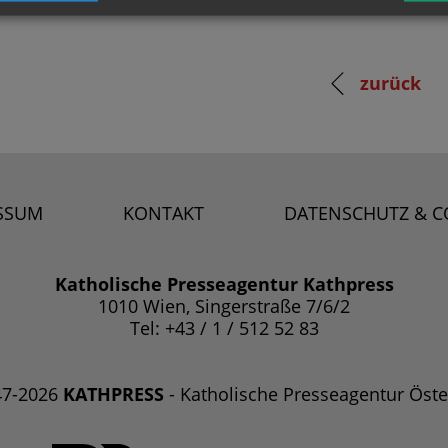
zurück
SSUM
KONTAKT
DATENSCHUTZ & C
Katholische Presseagentur Kathpress
1010 Wien, Singerstraße 7/6/2
Tel: +43 / 1 / 512 52 83
47-2026
KATHPRESS
- Katholische Presseagentur Öste