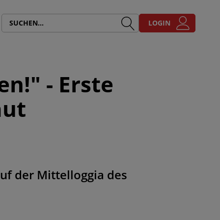
LOGIN
en!" - Erste
aut
uf der Mittelloggia des