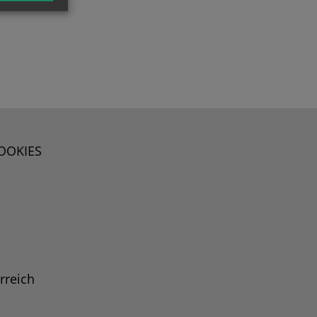
OOKIES
rreich