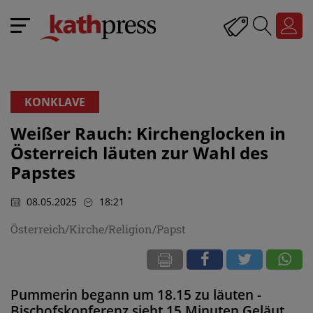
KONKLAVE
Weißer Rauch: Kirchenglocken in
Österreich läuten zur Wahl des
Papstes
08.05.2025
18:21
Österreich/Kirche/Religion/Papst
Pummerin begann um 18.15 zu läuten -
Bischofskonferenz sieht 15 Minuten Geläut